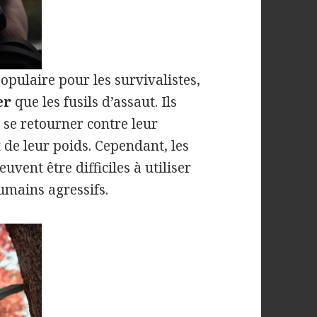
opulaire pour les survivalistes,
er
que les fusils d’assaut. Ils
 se retourner contre leur
t de leur poids. Cependant, les
euvent être difficiles à utiliser
umains agressifs.