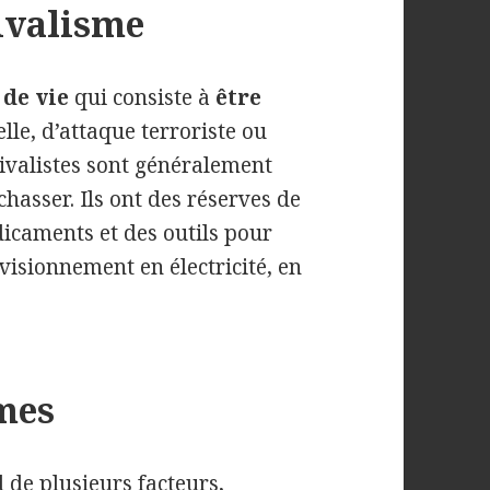
ivalisme
 de vie
qui consiste à
être
lle, d’attaque terroriste ou
vivalistes sont généralement
chasser. Ils ont des réserves de
dicaments et des outils pour
visionnement en électricité, en
rmes
 de plusieurs facteurs,