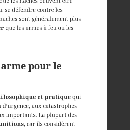
que les haches peuvent être
r se défendre contre les
s haches sont généralement plus
er
que les armes à feu ou les
 arme pour le
ilosophique et pratique
qui
s d’urgence, aux catastrophes
x importants. La plupart des
nitions
, car ils considèrent