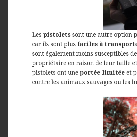
Les
pistolets
sont une autre option p
car ils sont plus
faciles à transport
sont également moins susceptibles de
propriétaire en raison de leur taille e
pistolets ont une
portée limitée
et p
contre les animaux sauvages ou les h