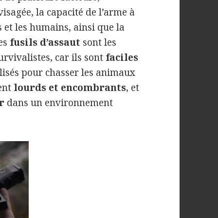
sagée, la capacité de l’arme à
et les humains, ainsi que la
Les
fusils d’assaut
sont les
rvivalistes, car ils sont
faciles
ilisés pour chasser les animaux
ent
lourds et encombrants
, et
r
dans un environnement