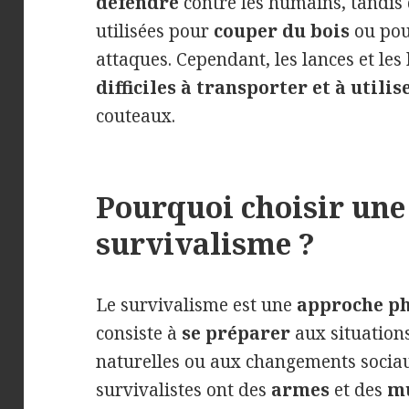
défendre
contre les humains, tandis 
utilisées pour
couper du bois
ou pou
attaques. Cependant, les lances et le
difficiles à transporter et à utilis
couteaux.
Pourquoi choisir une
survivalisme ?
Le survivalisme est une
approche ph
consiste à
se préparer
aux situation
naturelles ou aux changements sociau
survivalistes ont des
armes
et des
mu