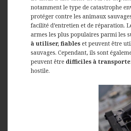
notamment le type de catastrophe envi
protéger contre les animaux sauvages 
facilité d’entretien et de réparation. 
armes les plus populaires parmi les su
à utiliser, fiables
et peuvent être ut
sauvages. Cependant, ils sont égalem
peuvent être
difficiles à transporte
hostile.