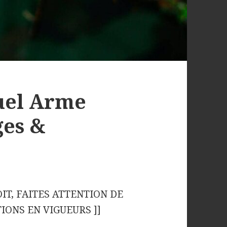
uel Arme
ges &
OIT, FAITES ATTENTION DE
IONS EN VIGUEURS ]]