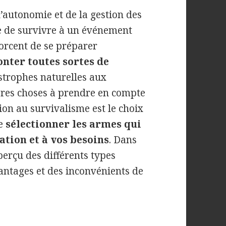
’autonomie et de la gestion des
ue de survivre à un événement
forcent de se préparer
onter toutes sortes de
astrophes naturelles aux
ières choses à prendre en compte
ion au survivalisme est le choix
de
sélectionner les armes qui
ation et à vos besoins
. Dans
perçu des différents types
antages et des inconvénients de