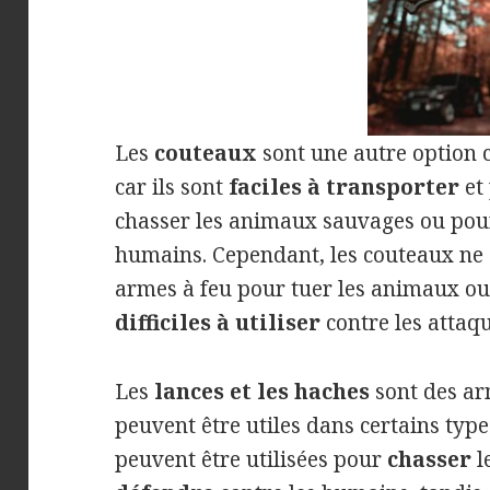
Les
couteaux
sont une autre option c
car ils sont
faciles à transporter
et 
chasser les animaux sauvages ou pour
humains. Cependant, les couteaux ne s
armes à feu pour tuer les animaux ou
difficiles à utiliser
contre les attaqu
Les
lances et les haches
sont des ar
peuvent être utiles dans certains type
peuvent être utilisées pour
chasser
l